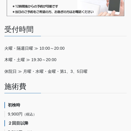
受付時間
火曜・隔週日曜 ≫ 10:00～20:00
木曜・土曜 ≫ 19:30～20:00
休院日 ≫ 月曜・水曜・金曜・第1、3、5日曜
施術費
初検時
9,900円
（税込）
２回目以降