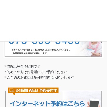
京都市西京区山田北山田町52-1 キャトル・ブランシュ103
完全予約制・予約専用電話番号
＊当院は完全予約制です
＊初めての方はお電話にてご予約ください
＊ご予約のお電話は受付時間内にお願いします