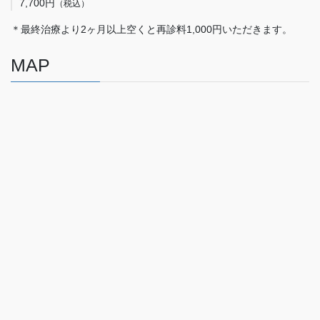
7,700円
（税込）
＊最終治療より2ヶ月以上空くと再診料1,000円いただきます。
MAP