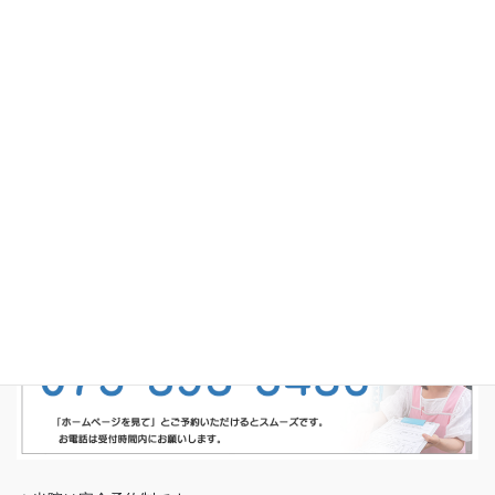
受付時間・アクセス
よくあるご質問
ブログ
あやた鍼灸接骨院
京都市西京区山田北山田町52-1 キャトル・ブランシュ103
完全予約制・予約専用電話番号