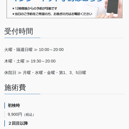
受付時間
火曜・隔週日曜 ≫ 10:00～20:00
木曜・土曜 ≫ 19:30～20:00
休院日 ≫ 月曜・水曜・金曜・第1、3、5日曜
施術費
初検時
9,900円
（税込）
２回目以降