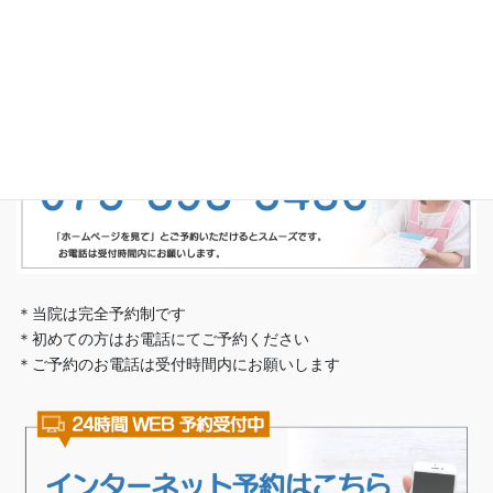
京都市西京区山田北山田町52-1 キャトル・ブランシュ103
完全予約制・予約専用電話番号
＊当院は完全予約制です
＊初めての方はお電話にてご予約ください
＊ご予約のお電話は受付時間内にお願いします