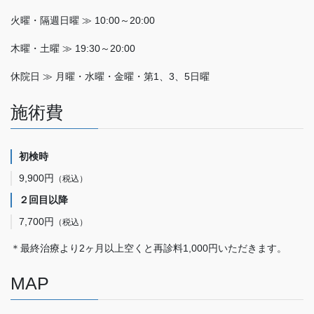
火曜・隔週日曜 ≫ 10:00～20:00
木曜・土曜 ≫ 19:30～20:00
休院日 ≫ 月曜・水曜・金曜・第1、3、5日曜
施術費
初検時
9,900円
（税込）
２回目以降
7,700円
（税込）
＊最終治療より2ヶ月以上空くと再診料1,000円いただきます。
MAP