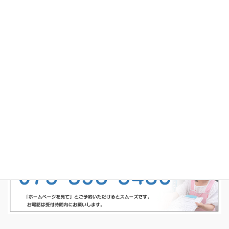
受付時間・アクセス
よくあるご質問
ブログ
あやた鍼灸接骨院
京都市西京区山田北山田町52-1 キャトル・ブランシュ103
完全予約制・予約専用電話番号