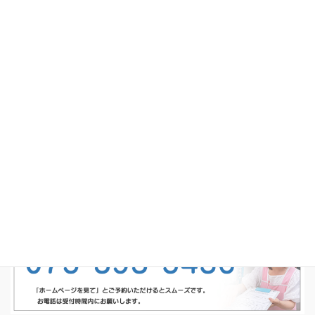
受付時間・アクセス
よくあるご質問
ブログ
あやた鍼灸接骨院
京都市西京区山田北山田町52-1 キャトル・ブランシュ103
完全予約制・予約専用電話番号