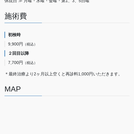
休院日 ≫ 月曜・水曜・金曜・第1、3、5日曜
施術費
初検時
9,900円
（税込）
２回目以降
7,700円
（税込）
＊最終治療より2ヶ月以上空くと再診料1,000円いただきます。
MAP