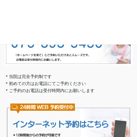
京都市西京区山田北山田町52-1 キャトル・ブランシュ103
完全予約制・予約専用電話番号
＊当院は完全予約制です
＊初めての方はお電話にてご予約ください
＊ご予約のお電話は受付時間内にお願いします